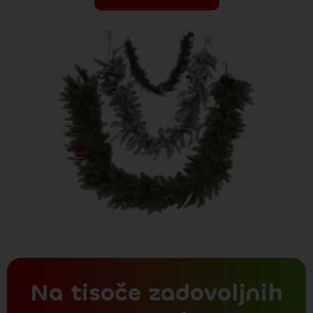
Na tisoče zadovoljnih