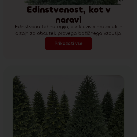
Edinstvenost, kot v
naravi
Edinstvena tehnologija, ekskluzivni materiali in
dizajn za občutek pravega božičnega vzdušja.
Prikazati vse