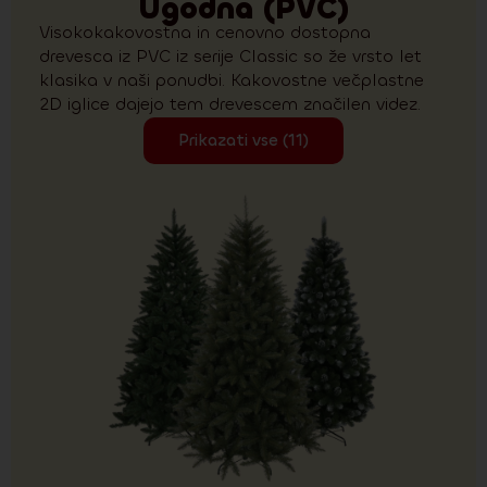
Ugodna (PVC)
Visokokakovostna in cenovno dostopna
drevesca iz PVC iz serije Classic so že vrsto let
klasika v naši ponudbi. Kakovostne večplastne
2D iglice dajejo tem drevescem značilen videz.
Prikazati vse (11)