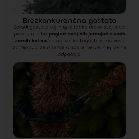
Brezkonkurenčna gostota
Zaradi gostote vej in iglic lahko drevo stoji sredi
prostora in bo
pogled nanj dih jemajoč z vseh
zornih kotov.
Zaradi velike togosti vej drevesa
zdržijo tudi zelo težke okraske. Vejice in iglice ne
odpadajo.