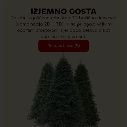
IZJEMNO GOSTA
Posebej zgoščena robustna 3D božična drevesca
(kombinacija 2D + 3D), ki se prilegajo velikim
odprtim prostorom, kjer bodo delovala kot
dominanten element.
Prikazati vse (9)