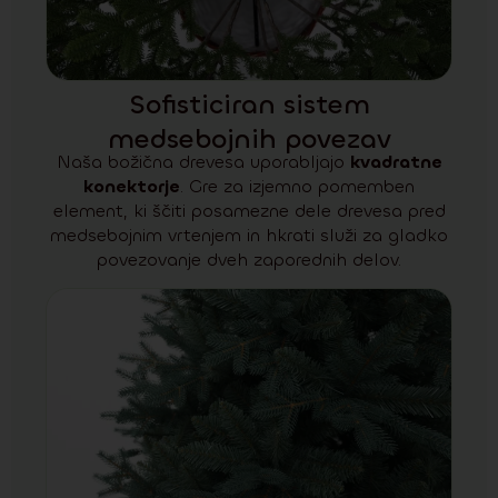
Sofisticiran sistem
medsebojnih povezav
Naša božična drevesa uporabljajo
kvadratne
konektorje
. Gre za izjemno pomemben
element, ki ščiti posamezne dele drevesa pred
medsebojnim vrtenjem in hkrati služi za gladko
povezovanje dveh zaporednih delov.