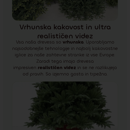
Vrhunska kakovost in ultra
realističen videz
Vsa naša drevesa so
vrhunska
. Uporabljamo
najsodobnejše tehnologije in najbolj kakovostne
iglice za naše zahtevne stranke iz vse Evrope.
Zaradi tega imajo drevesa
impresiven
realističen videz
in se ne razlikujejo
od pravih. So izjemno gosta in trpežna.