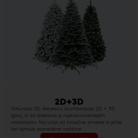
2D+3D
Vrhunska 3D drevesca (kombinacija 2D + 3D
iglic), ki so izdelana iz najkakovostnejših
materialov. Na voljo so klasične smreke in jelke
ter njihove zasnežene različice.