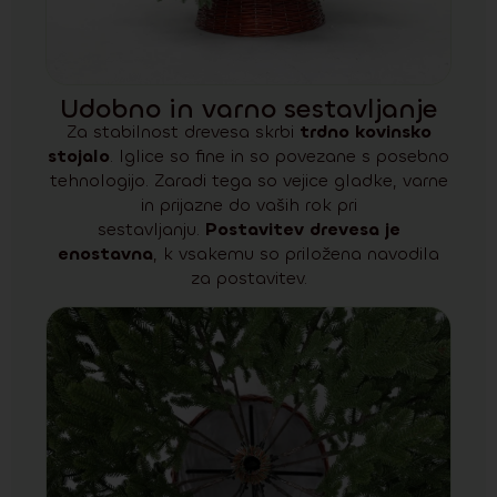
Udobno in varno sestavljanje
Za stabilnost drevesa skrbi
trdno kovinsko
stojalo
. Iglice so fine in so povezane s posebno
tehnologijo. Zaradi tega so vejice gladke, varne
in prijazne do vaših rok pri
sestavljanju.
Postavitev drevesa je
enostavna
, k vsakemu so priložena navodila
za postavitev.