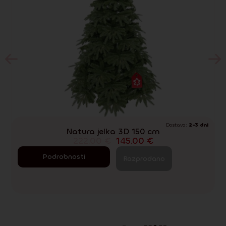
Dostava:
2-3 dni
Natura jelka 3D 150 cm
222.00
€
145.00
€
Podrobnosti
Razprodano