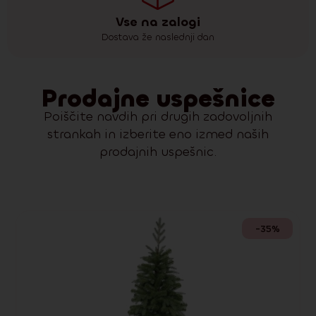
Vse na zalogi
Dostava že naslednji dan
Prodajne uspešnice
Poiščite navdih pri drugih zadovoljnih
strankah in izberite eno izmed naših
prodajnih uspešnic.
-35%