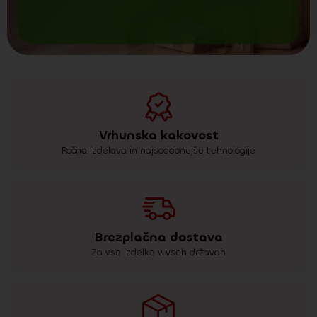
Vrhunska kakovost
Ročna izdelava in najsodobnejše tehnologije
Brezplačna dostava
Za vse izdelke v vseh državah