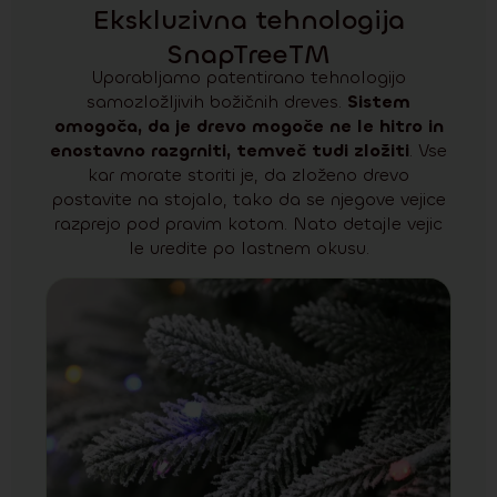
Ekskluzivna tehnologija
SnapTreeTM
Uporabljamo patentirano tehnologijo
samozložljivih božičnih dreves.
Sistem
omogoča, da je drevo mogoče ne le hitro in
enostavno razgrniti, temveč tudi zložiti
. Vse
kar morate storiti je, da zloženo drevo
postavite na stojalo, tako da se njegove vejice
razprejo pod pravim kotom. Nato detajle vejic
le uredite po lastnem okusu.