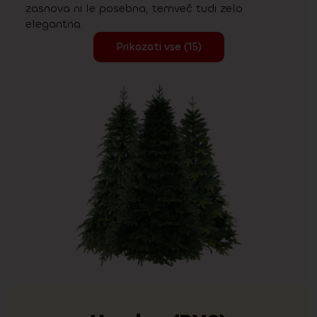
zasnova ni le posebna, temveč tudi zelo
elegantna.
Prikazati vse (15)