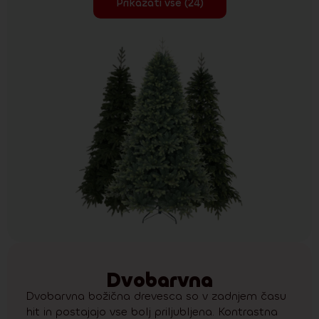
Prikazati vse (24)
Dvobarvna
Dvobarvna božična drevesca so v zadnjem času
hit in postajajo vse bolj priljubljena. Kontrastna