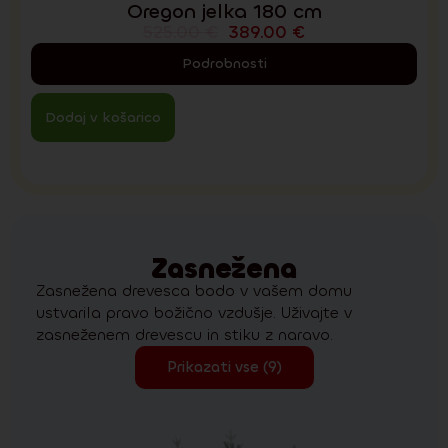
Oregon jelka 180 cm
525.00
€
389.00
€
Podrobnosti
Dodaj v košarico
Zasnežena
Zasnežena drevesca bodo v vašem domu
ustvarila pravo božično vzdušje. Uživajte v
zasneženem drevescu in stiku z naravo.
Prikazati vse (9)