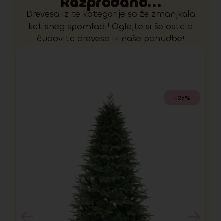
Razprodano...
Drevesa iz te kategorije so že zmanjkala
kot sneg spomladi! Oglejte si še ostala
čudovita drevesa iz naše ponudbe!
-26%