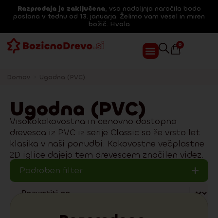
Razprodaja je zaključena
, vsa nadaljnja naročila bodo
poslana v tednu od 13. januarja. Želimo vam vesel in miren
božič. Hvala
0
Domov
>
Ugodna (PVC)
Ugodna (PVC)
Visokokakovostna in cenovno dostopna
drevesca iz PVC iz serije Classic so že vrsto let
klasika v naši ponudbi. Kakovostne večplastne
2D iglice dajejo tem drevescem značilen videz.
Podroben filter
Sort content
Třídění si