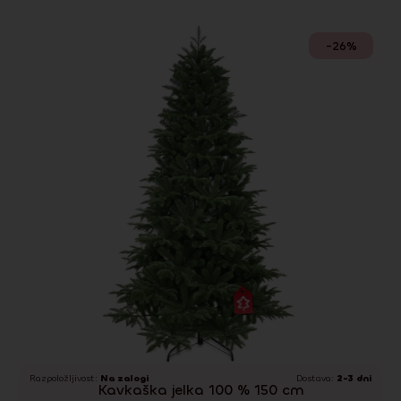
-26%
Razpoložljivost:
Na zalogi
Dostava:
2-3 dni
Kavkaška jelka 100 % 150 cm