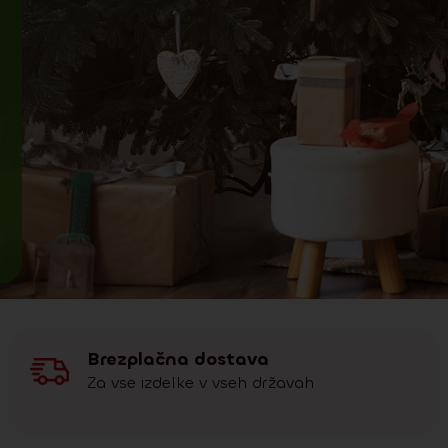
Brezplačna dostava
Za vse izdelke v vseh državah