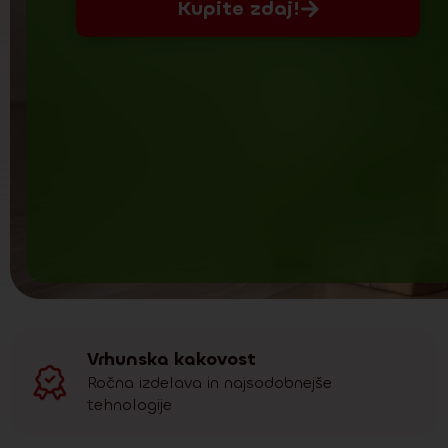
Kupite zdaj!
Vrhunska kakovost
Ročna izdelava in najsodobnejše
tehnologije