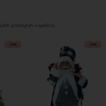
naših prodajnih uspešnic.
-35%
-25%