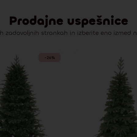
Prodajne uspešnice
ih zadovoljnih strankah in izberite eno izmed 
-26%