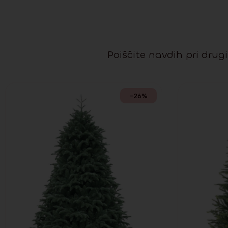
Poiščite navdih pri drug
-26%