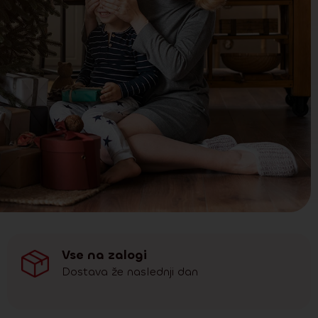
Vse na zalogi
Dostava že naslednji dan