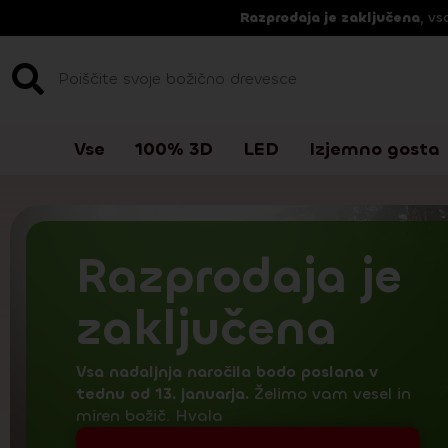
Razprodaja je zaključena
, vs
Vse
100% 3D
LED
Izjemno gosta
Razprodaja je
zaključena
Vsa nadaljnja naročila bodo poslana v
tednu od 13. januarja.
Želimo vam vesel in
miren božič. Hvala