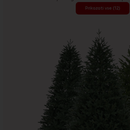
Prikazati vse (12)