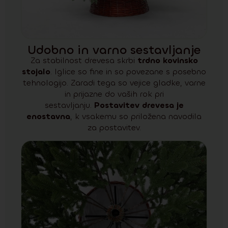
Udobno in varno sestavljanje
Za stabilnost drevesa skrbi
trdno kovinsko
stojalo
. Iglice so fine in so povezane s posebno
tehnologijo. Zaradi tega so vejice gladke, varne
in prijazne do vaših rok pri
sestavljanju.
Postavitev drevesa je
enostavna
, k vsakemu so priložena navodila
za postavitev.