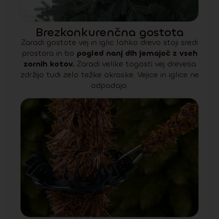
Brezkonkurenčna gostota
Zaradi gostote vej in iglic lahko drevo stoji sredi
prostora in bo
pogled nanj dih jemajoč z vseh
zornih kotov.
Zaradi velike togosti vej drevesa
zdržijo tudi zelo težke okraske. Vejice in iglice ne
odpadajo.