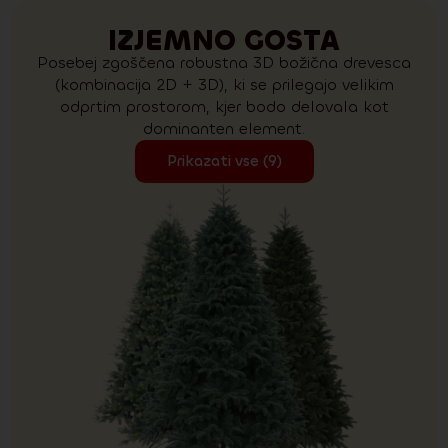
IZJEMNO GOSTA
Posebej zgoščena robustna 3D božična drevesca
(kombinacija 2D + 3D), ki se prilegajo velikim
odprtim prostorom, kjer bodo delovala kot
dominanten element.
Prikazati vse (9)