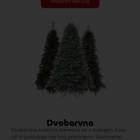
Prikazati vse (24)
Dvobarvna
Dvobarvna božična drevesca so v zadnjem času
hit in postajajo vse bolj priljubljena. Kontrastna