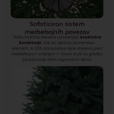
Sofisticiran sistem
medsebojnih povezav
Naša božična drevesa uporabljajo
kvadratne
konektorje
. Gre za izjemno pomemben
element, ki ščiti posamezne dele drevesa pred
medsebojnim vrtenjem in hkrati služi za gladko
povezovanje dveh zaporednih delov.