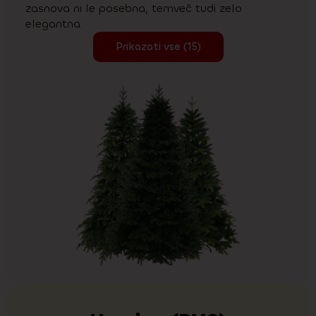
zasnova ni le posebna, temveč tudi zelo
elegantna.
Prikazati vse (15)