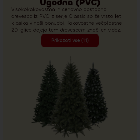
Ugodna (PVC)
Visokokakovostna in cenovno dostopna
drevesca iz PVC iz serije Classic so že vrsto let
klasika v naši ponudbi. Kakovostne večplastne
2D iglice dajejo tem drevescem značilen videz.
Prikazati vse (11)