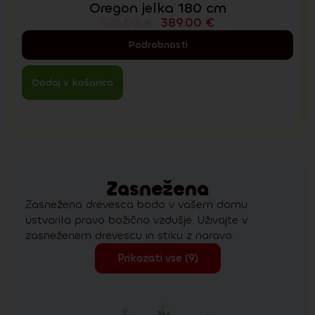
Oregon jelka 180 cm
525.00
€
389.00
€
Podrobnosti
Dodaj v košarico
Zasnežena
Zasnežena drevesca bodo v vašem domu
ustvarila pravo božično vzdušje. Uživajte v
zasneženem drevescu in stiku z naravo.
Prikazati vse (9)