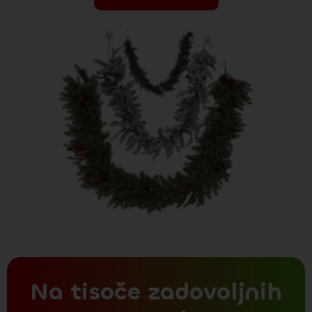
Na tisoče zadovoljnih