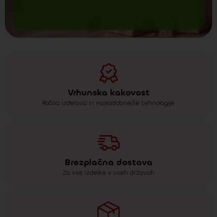
Vrhunska kakovost
Ročna izdelava in najsodobnejše tehnologije
Brezplačna dostava
Za vse izdelke v vseh državah