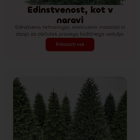
Edinstvenost, kot v
naravi
Edinstvena tehnologija, ekskluzivni materiali in
dizajn za občutek pravega božičnega vzdušja.
Prikazati vse