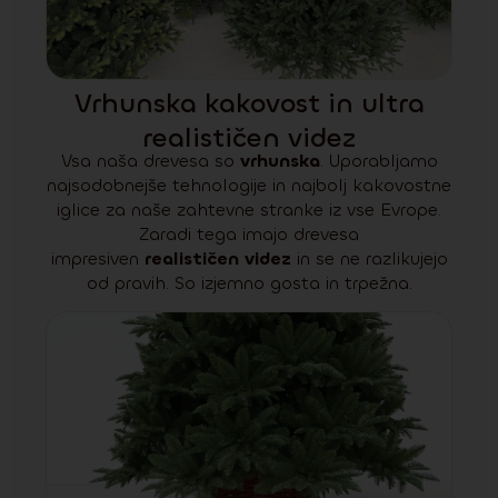
Vrhunska kakovost in ultra
realističen videz
Vsa naša drevesa so
vrhunska
. Uporabljamo
najsodobnejše tehnologije in najbolj kakovostne
iglice za naše zahtevne stranke iz vse Evrope.
Zaradi tega imajo drevesa
impresiven
realističen videz
in se ne razlikujejo
od pravih. So izjemno gosta in trpežna.