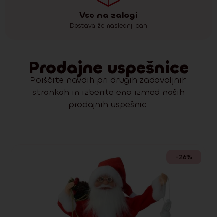
Vse na zalogi
Dostava že naslednji dan
Prodajne uspešnice
Poiščite navdih pri drugih zadovoljnih
strankah in izberite eno izmed naših
prodajnih uspešnic.
-26%