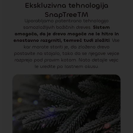
Ekskluzivna tehnologija
SnapTreeTM
Uporabljamo patentirano tehnologijo
samozložljivih božičnih dreves.
Sistem
omogoča, da je drevo mogoče ne le hitro in
enostavno razgrniti, temveč tudi zložiti
. Vse
kar morate storiti je, da zloženo drevo
postavite na stojalo, tako da se njegove vejice
razprejo pod pravim kotom. Nato detajle vejic
le uredite po lastnem okusu.