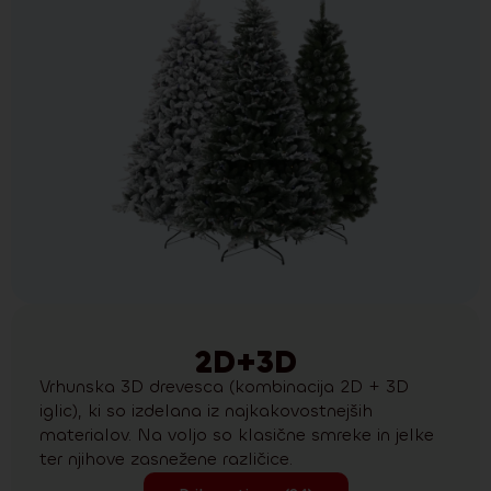
2D+3D
Vrhunska 3D drevesca (kombinacija 2D + 3D
iglic), ki so izdelana iz najkakovostnejših
materialov. Na voljo so klasične smreke in jelke
ter njihove zasnežene različice.