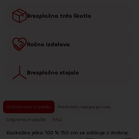
Brezplačna trda škatla
Ročna izdelava
Brezplačno stojalo
Podrobnosti o izdelku
Prednosti nakupa pri nas
Odprema in plačilo
FAQ
Kavkaška jelka 100 % 150 cm se odlikuje z drobne,