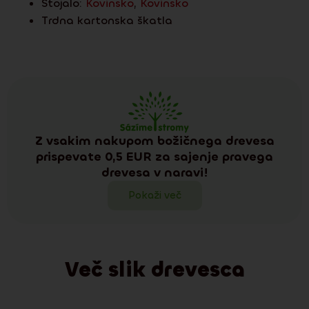
Stojalo:
Kovinsko
,
Kovinsko
Trdna kartonska škatla
Z vsakim nakupom božičnega drevesa
prispevate 0,5 EUR za sajenje pravega
drevesa v naravi!
Pokaži več
Več slik drevesca