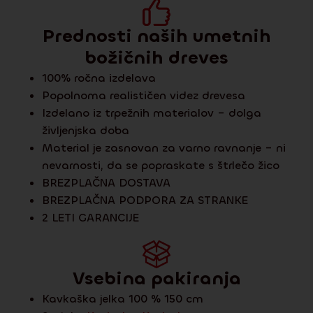
Prednosti naših umetnih
božičnih dreves
100% ročna izdelava
Popolnoma realističen videz drevesa
Izdelano iz trpežnih materialov – dolga
življenjska doba
Material je zasnovan za varno ravnanje – ni
nevarnosti, da se popraskate s štrlečo žico
BREZPLAČNA DOSTAVA
BREZPLAČNA PODPORA ZA STRANKE
2 LETI GARANCIJE
Vsebina pakiranja
Kavkaška jelka 100 % 150 cm