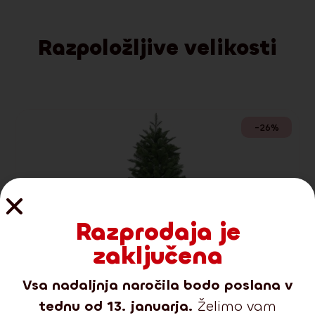
Razpoložljive velikosti
-26%
Razprodaja je
zaključena
Vsa nadaljnja naročila bodo poslana v
tednu od 13. januarja.
Želimo vam