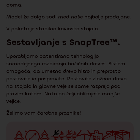
doma.
Model že dolgo sodi med naše najbolje prodajane.
V paketu je stabilno kovinsko stojalo.
Sestavljanje s
SnapTree
™.
Uporabljamo patentirano tehnologijo
samodejnega razpiranja božičnih dreves. Sistem
omogoča, da umetno drevo hitro in preprosto
postavite in pospravite. Postavite zloženo drevo
na stojalo in glavne veje se same razprejo pod
pravim kotom. Nato po želji oblikujete manjše
vejice.
Želimo vam čarobne praznike!