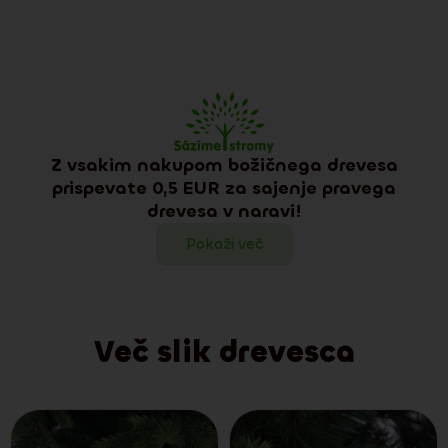
Z vsakim nakupom božičnega drevesa
prispevate 0,5 EUR za sajenje pravega
drevesa v naravi!
Pokaži več
Več slik drevesca