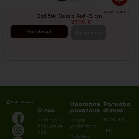
Dostava:
2-3 dni
Božiček Classic Red 45 cm
39.00
€
29.00
€
Podrobnosti
Razprodano
Uporabne
Ponudba
O nas
povezave
dreves
Prednosti
Pogoji
100% 3D
nakupa pri
poslovanja
LED
nas
Politika