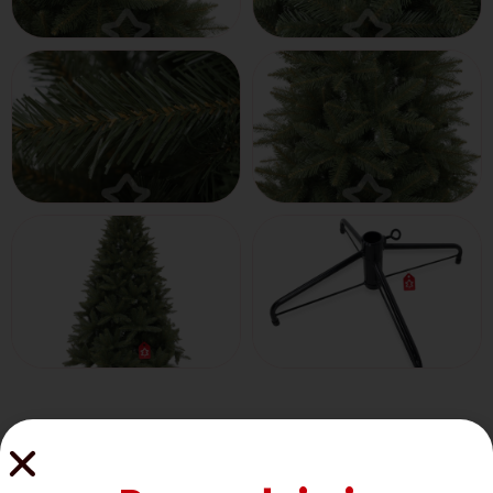
Razpoložljive velikosti