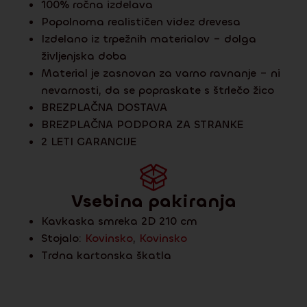
100% ročna izdelava
Popolnoma realističen videz drevesa
Izdelano iz trpežnih materialov – dolga
življenjska doba
Material je zasnovan za varno ravnanje – ni
nevarnosti, da se popraskate s štrlečo žico
BREZPLAČNA DOSTAVA
BREZPLAČNA PODPORA ZA STRANKE
2 LETI GARANCIJE
Vsebina pakiranja
Kavkaska smreka 2D 210 cm
Stojalo:
Kovinsko
,
Kovinsko
Trdna kartonska škatla