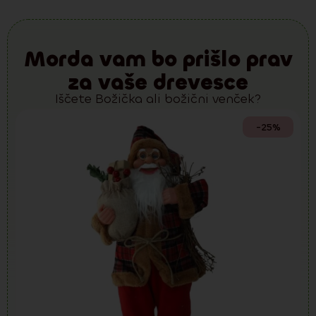
Morda vam bo prišlo prav
za vaše drevesce
Iščete Božička ali božični venček?
-25%