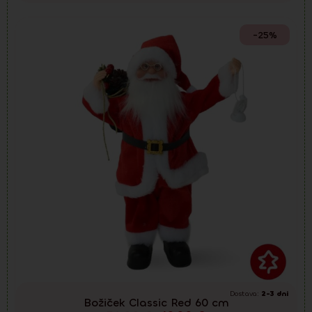
-25%
Dostava:
2-3 dni
Božiček Classic Red 60 cm