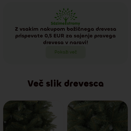
Z vsakim nakupom božičnega drevesa
prispevate 0,5 EUR za sajenje pravega
drevesa v naravi!
Pokaži več
Več slik drevesca