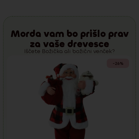
Morda vam bo prišlo prav
za vaše drevesce
Iščete Božička ali božični venček?
-26%