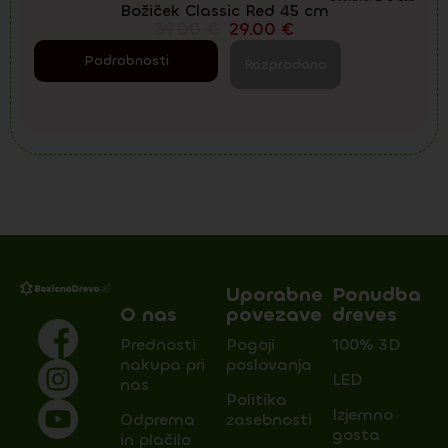
Božiček Classic Red 45 cm
39.00
€
29.00
€
Podrobnosti
Razprodano
Uporabne
Ponudba
O nas
povezave
dreves
Prednosti
Pogoji
100% 3D
nakupa pri
poslovanja
LED
nas
Politika
Izjemno
Odprema
zasebnosti
gosta
in plačilo