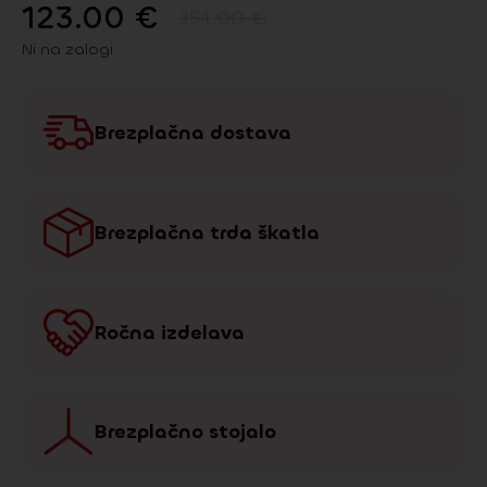
123.00
€
151.00
€
Ni na zalogi
Brezplačna dostava
Brezplačna trda škatla
Ročna izdelava
Brezplačno stojalo