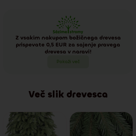
Z vsakim nakupom božičnega drevesa
prispevate 0,5 EUR za sajenje pravega
drevesa v naravi!
Pokaži več
Več slik drevesca