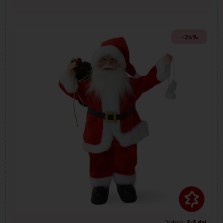
-26%
Dostava:
2-3 dni